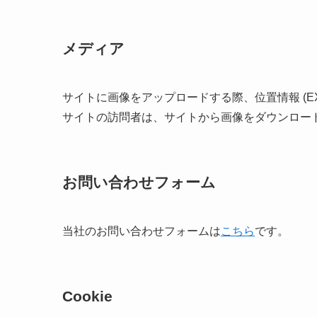
メディア
サイトに画像をアップロードする際、位置情報 (EX
サイトの訪問者は、サイトから画像をダウンロー
お問い合わせフォーム
当社のお問い合わせフォームは
こちら
です。
Cookie