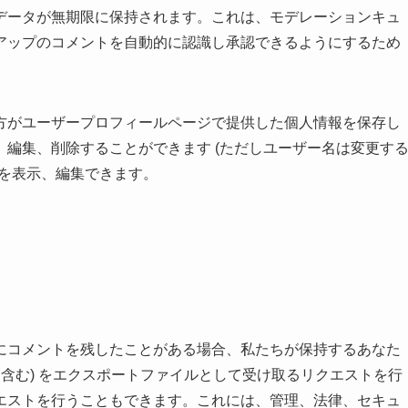
データが無期限に保持されます。これは、モデレーションキュ
アップのコメントを自動的に認識し承認できるようにするため
方がユーザープロフィールページで提供した個人情報を保存し
編集、削除することができます (ただしユーザー名は変更す
報を表示、編集できます。
にコメントを残したことがある場合、私たちが保持するあなた
を含む) をエクスポートファイルとして受け取るリクエストを行
エストを行うこともできます。これには、管理、法律、セキュ